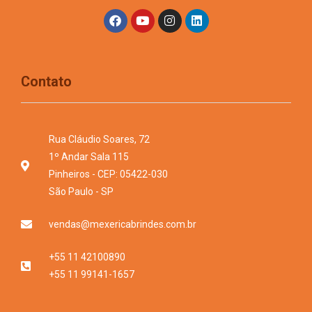
Contato
Rua Cláudio Soares, 72
1º Andar Sala 115
Pinheiros - CEP: 05422-030
São Paulo - SP
vendas@mexericabrindes.com.br
+55 11 42100890
+55 11 99141-1657