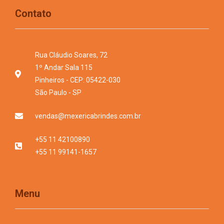
Contato
Rua Cláudio Soares, 72
1º Andar Sala 115
Pinheiros - CEP: 05422-030
São Paulo - SP
vendas@mexericabrindes.com.br
+55 11 42100890
+55 11 99141-1657
Menu