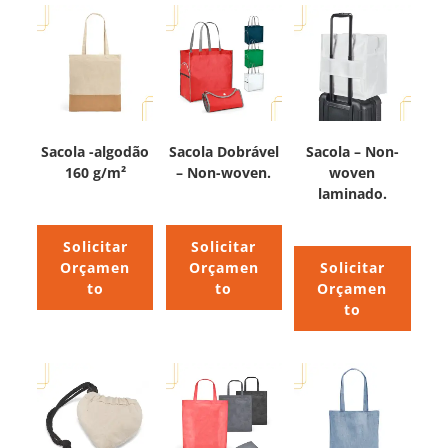
Sacola -algodão
Sacola Dobrável
Sacola – Non-
160 g/m²
– Non-woven.
woven
laminado.
Solicitar
Solicitar
Orçamen
Orçamen
Solicitar
to
to
Orçamen
to