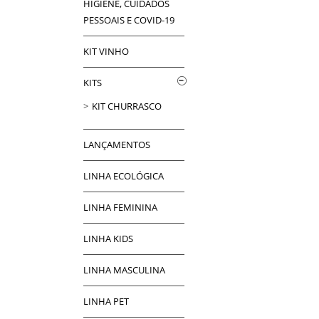
HIGIENE, CUIDADOS
PESSOAIS E COVID-19
KIT VINHO
KITS
KIT CHURRASCO
LANÇAMENTOS
LINHA ECOLÓGICA
LINHA FEMININA
LINHA KIDS
LINHA MASCULINA
LINHA PET