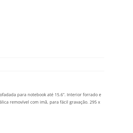
fadada para notebook até 15.6”. Interior forrado e
lica removível com imã, para fácil gravação. 295 x