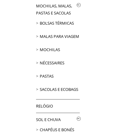
MOCHILAS, MALAS,
PASTAS E SACOLAS
BOLSAS TÉRMICAS
MALAS PARA VIAGEM
MOCHILAS
NÉCESSAIRES
PASTAS
SACOLAS E ECOBAGS
RELÓGIO
SOL E CHUVA
CHAPÉUS E BONÉS