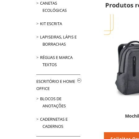
CANETAS
Produtos r
ECOLÓGICAS
KIT ESCRITA
LAPISEIRAS, LÁPIS E
BORRACHAS
RÉGUAS E MARCA
TEXTOS
ESCRITÓRIO E HOME
OFFICE
BLOCOS DE
ANOTAÇÕES
Mochi
CADERNETAS E
CADERNOS
Solicitar O