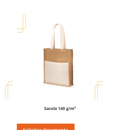
Sacola 140 g/m²
Solicitar Orçamento