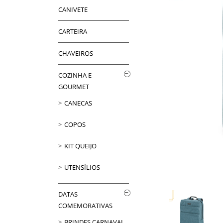
CANIVETE
CARTEIRA
CHAVEIROS
COZINHA E
GOURMET
CANECAS
COPOS
KIT QUEIJO
UTENSÍLIOS
DATAS
COMEMORATIVAS
BRINDES CARNAVAL