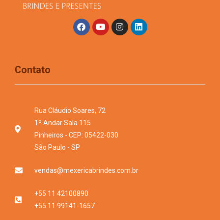
Contato
Rua Cláudio Soares, 72
1º Andar Sala 115
Pinheiros - CEP: 05422-030
São Paulo - SP
vendas@mexericabrindes.com.br
+55 11 42100890
+55 11 99141-1657