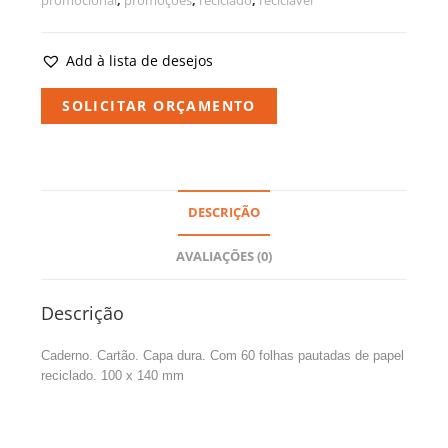
promocional
,
promoçoes
,
reciclado
,
reciclável
Add à lista de desejos
SOLICITAR ORÇAMENTO
DESCRIÇÃO
AVALIAÇÕES (0)
Descrição
Caderno. Cartão. Capa dura. Com 60 folhas pautadas de papel
reciclado. 100 x 140 mm