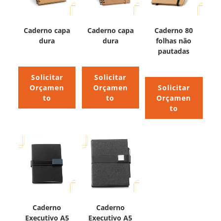
Caderno capa
Caderno capa
Caderno 80
dura
dura
folhas não
pautadas
Solicitar
Solicitar
Orçamen
Orçamen
Solicitar
to
to
Orçamen
to
Caderno
Caderno
Executivo A5
Executivo A5