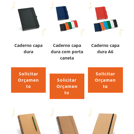
Caderno capa
Caderno capa
Caderno capa
dura
dura com porta
dura A6
caneta
Solicitar
Solicitar
Orçamen
Solicitar
Orçamen
to
Orçamen
to
to