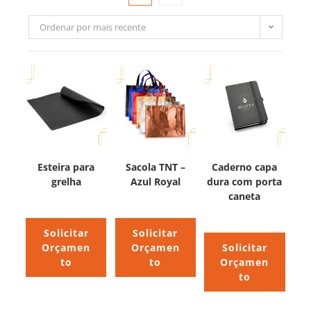
Ordenar por mais recente
Esteira para
Sacola TNT –
Caderno capa
grelha
Azul Royal
dura com porta
caneta
Solicitar
Solicitar
Orçamen
Orçamen
Solicitar
to
to
Orçamen
to