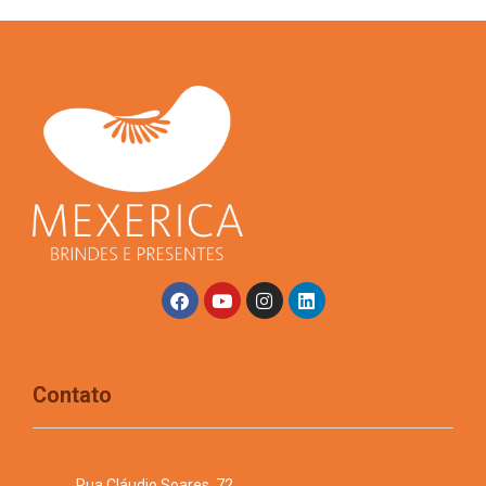
Contato
Rua Cláudio Soares, 72