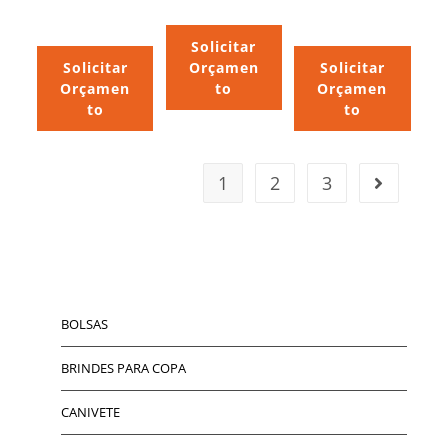
Solicitar
Solicitar
Orçamen
Solicitar
Orçamen
to
Orçamen
to
to
1
2
3
BOLSAS
BRINDES PARA COPA
CANIVETE