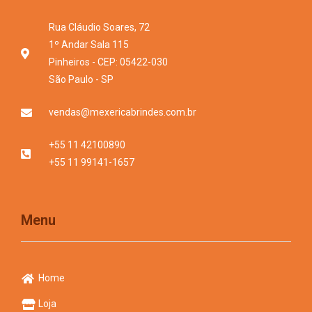
Rua Cláudio Soares, 72
1º Andar Sala 115
Pinheiros - CEP: 05422-030
São Paulo - SP
vendas@mexericabrindes.com.br
+55 11 42100890
+55 11 99141-1657
Menu
Home
Loja