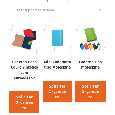
Ordenar por mais recente
Caderno Capa
Mini Caderneta
Caderno tipo
Couro Sintético
tipo Moleskine
moleskine
com
Autoadesivo
Solicitar
Solicitar
Orçamen
Orçamen
Solicitar
to
to
Orçamen
to