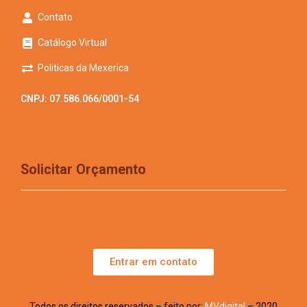
Contato
Catálogo Virtual
Politicas da Mexerica
CNPJ: 07.586.066/0001-54
Solicitar Orçamento
Entrar em contato
Todos os direitos reservados – feito por:
MVdigital
– 2020