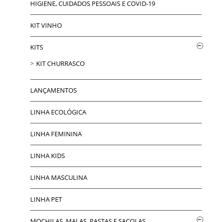
HIGIENE, CUIDADOS PESSOAIS E COVID-19
KIT VINHO
KITS
KIT CHURRASCO
LANÇAMENTOS
LINHA ECOLÓGICA
LINHA FEMININA
LINHA KIDS
LINHA MASCULINA
LINHA PET
MOCHILAS, MALAS, PASTAS E SACOLAS