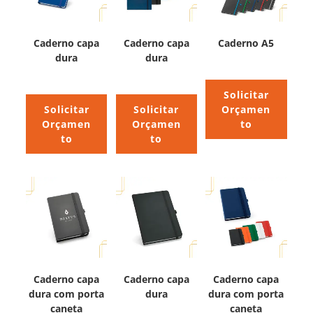
Caderno capa
Caderno capa
Caderno A5
dura
dura
Solicitar
Solicitar
Solicitar
Orçamen
Orçamen
Orçamen
to
to
to
Caderno capa
Caderno capa
Caderno capa
dura com porta
dura
dura com porta
caneta
caneta