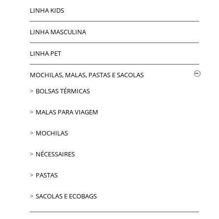
LINHA KIDS
LINHA MASCULINA
LINHA PET
MOCHILAS, MALAS, PASTAS E SACOLAS
BOLSAS TÉRMICAS
MALAS PARA VIAGEM
MOCHILAS
NÉCESSAIRES
PASTAS
SACOLAS E ECOBAGS