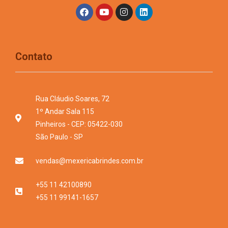
Contato
Rua Cláudio Soares, 72
1º Andar Sala 115
Pinheiros - CEP: 05422-030
São Paulo - SP
vendas@mexericabrindes.com.br
+55 11 42100890
+55 11 99141-1657