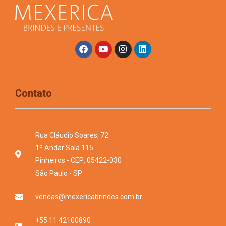
Contato
Rua Cláudio Soares, 72
1º Andar Sala 115
Pinheiros - CEP: 05422-030
São Paulo - SP
vendas@mexericabrindes.com.br
+55 11 42100890