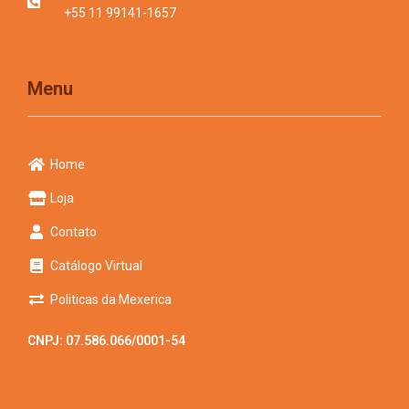
+55 11 99141-1657
Menu
Home
Loja
Contato
Catálogo Virtual
Politicas da Mexerica
CNPJ: 07.586.066/0001-54