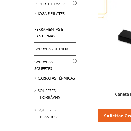
ESPORTE E LAZER
IOGA E PILATES
FERRAMENTAS E
LANTERNAS
GARRAFAS DE INOX
GARRAFAS E
SQUEEZES
GARRAFAS TÉRMICAS
SQUEEZES
Caneta 
DOBRÁVEIS
SQUEEZES
Solicitar O
PLÁSTICOS