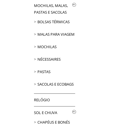
MOCHILAS, MALAS,
PASTAS E SACOLAS
BOLSAS TÉRMICAS
MALAS PARA VIAGEM
MOCHILAS
NÉCESSAIRES
PASTAS
SACOLAS E ECOBAGS
RELÓGIO
SOL E CHUVA
CHAPÉUS E BONÉS