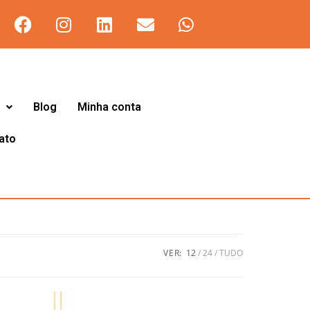
Blog
Minha conta
ato
VER:
12
24
TUDO