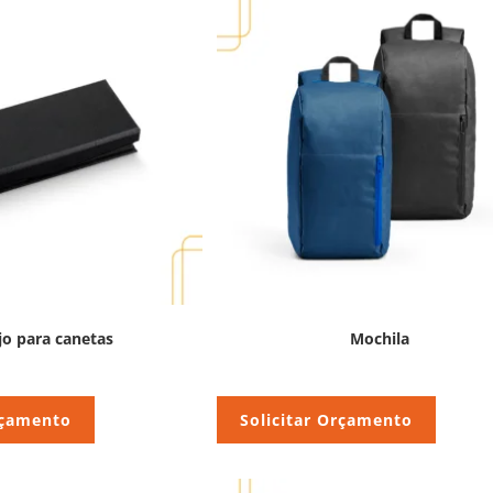
jo para canetas
Mochila
rçamento
Solicitar Orçamento