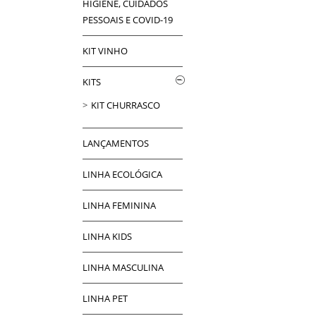
HIGIENE, CUIDADOS
PESSOAIS E COVID-19
KIT VINHO
KITS
KIT CHURRASCO
LANÇAMENTOS
LINHA ECOLÓGICA
LINHA FEMININA
LINHA KIDS
LINHA MASCULINA
LINHA PET