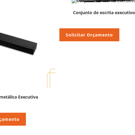
Conjunto de escrita executivo
Solicitar Orçamento
metálica Executiva
rçamento