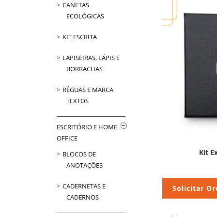
CANETAS
ECOLÓGICAS
KIT ESCRITA
LAPISEIRAS, LÁPIS E
BORRACHAS
RÉGUAS E MARCA
TEXTOS
ESCRITÓRIO E HOME
OFFICE
Kit E
BLOCOS DE
ANOTAÇÕES
CADERNETAS E
Solicitar O
CADERNOS