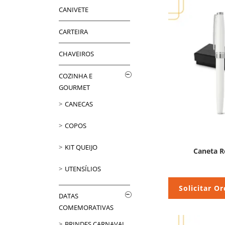
CANIVETE
CARTEIRA
CHAVEIROS
COZINHA E
GOURMET
CANECAS
COPOS
KIT QUEIJO
Caneta R
UTENSÍLIOS
Solicitar O
DATAS
COMEMORATIVAS
BRINDES CARNAVAL