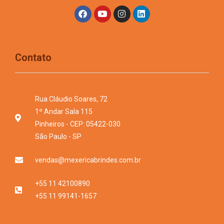
Contato
Rua Cláudio Soares, 72
1º Andar Sala 115
Pinheiros - CEP: 05422-030
São Paulo - SP
vendas@mexericabrindes.com.br
+55 11 42100890
+55 11 99141-1657