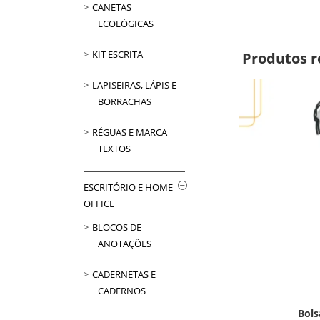
CANETAS
ECOLÓGICAS
KIT ESCRITA
Produtos r
LAPISEIRAS, LÁPIS E
BORRACHAS
RÉGUAS E MARCA
TEXTOS
ESCRITÓRIO E HOME
OFFICE
BLOCOS DE
ANOTAÇÕES
CADERNETAS E
CADERNOS
Bols