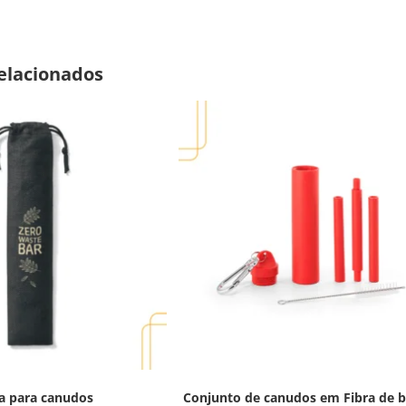
elacionados
a para canudos
Conjunto de canudos em Fibra de