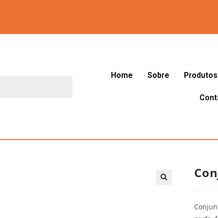
Home
Sobre
Produtos
Cont
Con
🔍
Conjunt