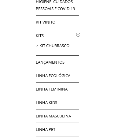
HIGIENE, CUIDADOS
PESSOAIS E COVID-19
KIT VINHO
KITS
KIT CHURRASCO
LANÇAMENTOS
LINHA ECOLÓGICA
LINHA FEMININA
LINHA KIDS
LINHA MASCULINA
LINHA PET