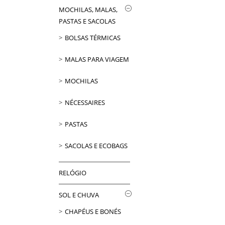
MOCHILAS, MALAS,
PASTAS E SACOLAS
BOLSAS TÉRMICAS
MALAS PARA VIAGEM
MOCHILAS
NÉCESSAIRES
PASTAS
SACOLAS E ECOBAGS
RELÓGIO
SOL E CHUVA
CHAPÉUS E BONÉS