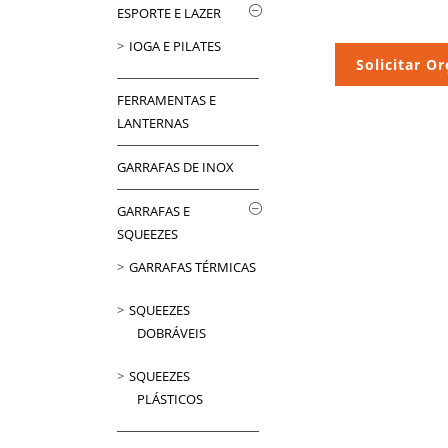
ESPORTE E LAZER
IOGA E PILATES
Solicitar O
FERRAMENTAS E
LANTERNAS
GARRAFAS DE INOX
GARRAFAS E
SQUEEZES
GARRAFAS TÉRMICAS
SQUEEZES
DOBRÁVEIS
SQUEEZES
PLÁSTICOS