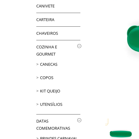
CANIVETE
CARTEIRA
CHAVEIROS
COZINHA E
GOURMET
CANECAS
COPOS
KIT QUEIJO
UTENSÍLIOS
DATAS
COMEMORATIVAS
BRINDES CARNAVAL