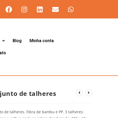
Blog
Minha conta
ato
junto de talheres
o de talheres. Fibra de bambu e PP. 3 talheres: