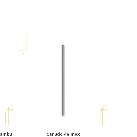
 bambu
Canudo de Inox