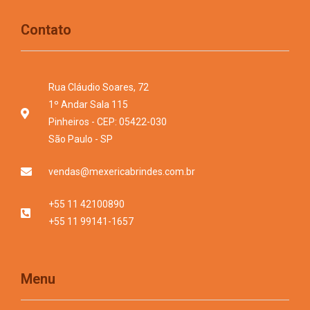
Contato
Rua Cláudio Soares, 72
1º Andar Sala 115
Pinheiros - CEP: 05422-030
São Paulo - SP
vendas@mexericabrindes.com.br
+55 11 42100890
+55 11 99141-1657
Menu