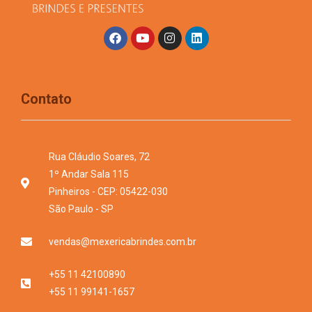
Contato
Rua Cláudio Soares, 72
1º Andar Sala 115
Pinheiros - CEP: 05422-030
São Paulo - SP
vendas@mexericabrindes.com.br
+55 11 42100890
+55 11 99141-1657