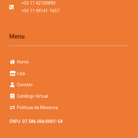
+55 11 42100890
+55 11 99141-1657
Menu
Home
Loja
Contato
Catálogo Virtual
Politicas da Mexerica
CNPJ: 07.586.066/0001-54