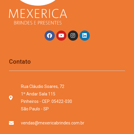
Contato
Rua Cláudio Soares, 72
1º Andar Sala 115
Pinheiros - CEP: 05422-030
São Paulo - SP
vendas@mexericabrindes.com.br