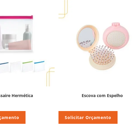
saire Hermética
Escova com Espelho
rçamento
Solicitar Orçamento