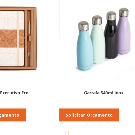
 Executivo Eco
Garrafa 540ml inox
rçamento
Solicitar Orçamento