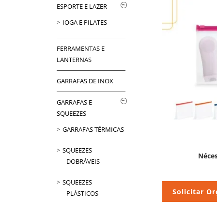
ESPORTE E LAZER
IOGA E PILATES
FERRAMENTAS E
LANTERNAS
GARRAFAS DE INOX
GARRAFAS E
SQUEEZES
GARRAFAS TÉRMICAS
SQUEEZES
Néces
DOBRÁVEIS
SQUEEZES
Solicitar O
PLÁSTICOS