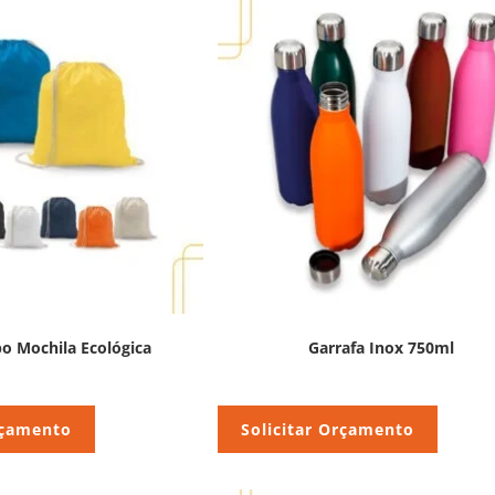
po Mochila Ecológica
Garrafa Inox 750ml
rçamento
Solicitar Orçamento