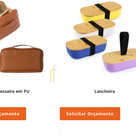
essaire em PU
Lancheira
rçamento
Solicitar Orçamento