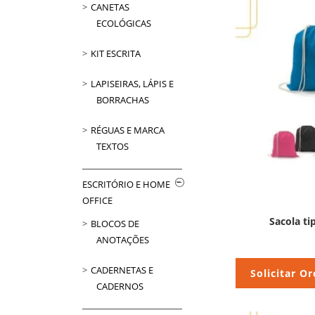
CANETAS
ECOLÓGICAS
KIT ESCRITA
LAPISEIRAS, LÁPIS E
BORRACHAS
RÉGUAS E MARCA
TEXTOS
ESCRITÓRIO E HOME
OFFICE
Sacola ti
BLOCOS DE
ANOTAÇÕES
CADERNETAS E
Solicitar O
CADERNOS