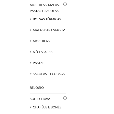
MOCHILAS, MALAS,
PASTAS E SACOLAS
BOLSAS TÉRMICAS
MALAS PARA VIAGEM
MOCHILAS
NÉCESSAIRES
PASTAS
SACOLAS E ECOBAGS
RELÓGIO
SOL E CHUVA
CHAPÉUS E BONÉS