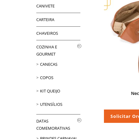
CANIVETE
CARTEIRA
CHAVEIROS
COZINHA E
GOURMET
CANECAS
COPOS
KIT QUEIJO
Nec
UTENSÍLIOS
Solicitar O
DATAS
COMEMORATIVAS
BRINDES CARNAVAL