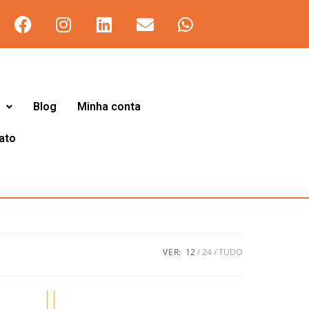
Blog
Minha conta
ato
VER:
12
24
TUDO