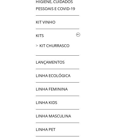
HIGIENE, CUIDADOS
PESSOAIS E COVID-19
KIT VINHO
KITS
KIT CHURRASCO
LANÇAMENTOS
LINHA ECOLÓGICA
LINHA FEMININA
LINHA KIDS
LINHA MASCULINA
LINHA PET