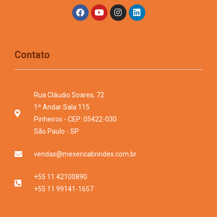
Contato
Rua Cláudio Soares, 72
1º Andar Sala 115
Pinheiros - CEP: 05422-030
São Paulo - SP
vendas@mexericabrindes.com.br
+55 11 42100890
+55 11 99141-1657