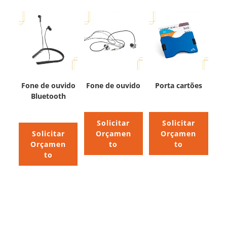
Fone de ouvido
Fone de ouvido
Porta cartões
Bluetooth
Solicitar
Solicitar
Solicitar
Orçamen
Orçamen
Orçamen
to
to
to