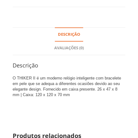
DESCRIÇÃO
AVALIAÇÕES (0)
Descrição
O THIKER II é um moderno relógio inteligente com bracelete
em pele que se adequa a diferentes ocasiões devido ao seu
elegante design. Fornecido em caixa presente. 26 x 47 x 8
mm | Caixa: 120 x 120 x 70 mm
Produtos relacionados