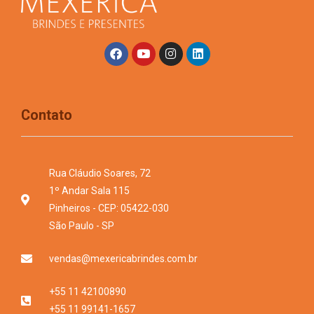
Contato
Rua Cláudio Soares, 72
1º Andar Sala 115
Pinheiros - CEP: 05422-030
São Paulo - SP
vendas@mexericabrindes.com.br
+55 11 42100890
+55 11 99141-1657