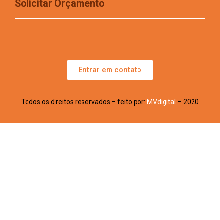
Solicitar Orçamento
Entrar em contato
Todos os direitos reservados – feito por:
MVdigital
– 2020