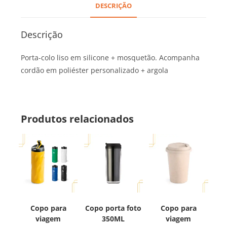
DESCRIÇÃO
Descrição
Porta-colo liso em silicone + mosquetão. Acompanha
cordão em poliéster personalizado + argola
Produtos relacionados
Copo para
Copo porta foto
Copo para
viagem
350ML
viagem