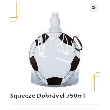
🔍
Squeeze Dobrável 750ml