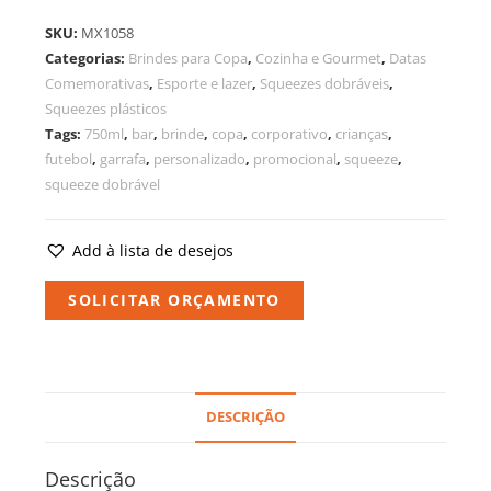
SKU:
MX1058
Categorias:
Brindes para Copa
,
Cozinha e Gourmet
,
Datas
Comemorativas
,
Esporte e lazer
,
Squeezes dobráveis
,
Squeezes plásticos
Tags:
750ml
,
bar
,
brinde
,
copa
,
corporativo
,
crianças
,
futebol
,
garrafa
,
personalizado
,
promocional
,
squeeze
,
squeeze dobrável
Add à lista de desejos
SOLICITAR ORÇAMENTO
DESCRIÇÃO
Descrição