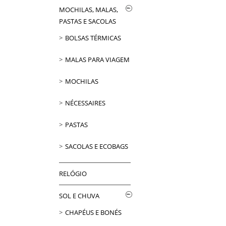
MOCHILAS, MALAS,
PASTAS E SACOLAS
BOLSAS TÉRMICAS
MALAS PARA VIAGEM
MOCHILAS
NÉCESSAIRES
PASTAS
SACOLAS E ECOBAGS
RELÓGIO
SOL E CHUVA
CHAPÉUS E BONÉS