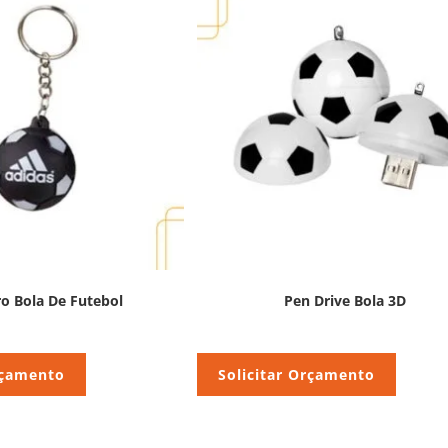
o Bola De Futebol
Pen Drive Bola 3D
rçamento
Solicitar Orçamento