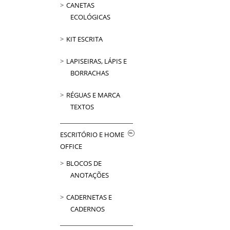
CANETAS
ECOLÓGICAS
KIT ESCRITA
LAPISEIRAS, LÁPIS E
BORRACHAS
RÉGUAS E MARCA
TEXTOS
ESCRITÓRIO E HOME
OFFICE
BLOCOS DE
ANOTAÇÕES
CADERNETAS E
CADERNOS