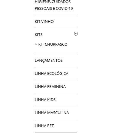
HIGIENE, CUIDADOS
PESSOAIS E COVID-19
KIT VINHO
KITS
KIT CHURRASCO
LANÇAMENTOS
LINHA ECOLÓGICA
LINHA FEMININA
LINHA KIDS
LINHA MASCULINA
LINHA PET