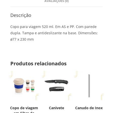
AVALIAÇÕES (0)
Descrição
Copo para viagem 520 ml. Em AS e PP. Com parede
dupla. Tampa e antideslizante na base. Dimensões:
ø77 x 230 mm
Produtos relacionados
Copo de viagem
Canivete
Canudo de Inox