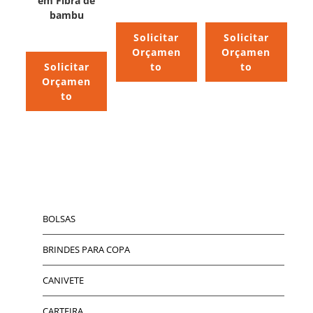
em Fibra de
bambu
Solicitar
Solicitar
Orçamen
Orçamen
Solicitar
to
to
Orçamen
to
BOLSAS
BRINDES PARA COPA
CANIVETE
CARTEIRA