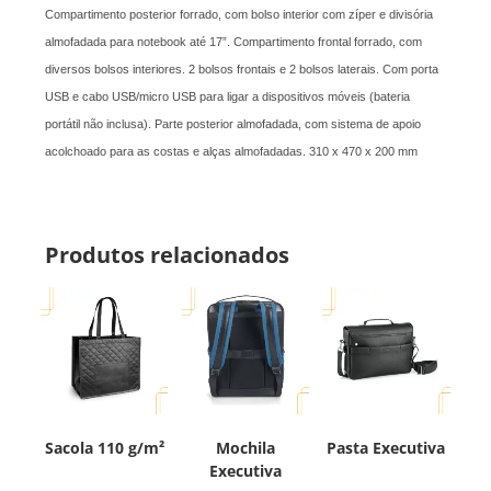
Compartimento posterior forrado, com bolso interior com zíper e divisória
almofadada para notebook até 17”. Compartimento frontal forrado, com
diversos bolsos interiores. 2 bolsos frontais e 2 bolsos laterais. Com porta
USB e cabo USB/micro USB para ligar a dispositivos móveis (bateria
portátil não inclusa). Parte posterior almofadada, com sistema de apoio
acolchoado para as costas e alças almofadadas. 310 x 470 x 200 mm
Produtos relacionados
Sacola 110 g/m²
Mochila
Pasta Executiva
Executiva