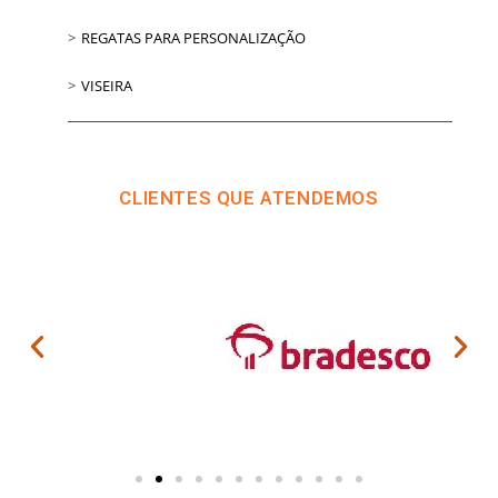
REGATAS PARA PERSONALIZAÇÃO
VISEIRA
CLIENTES QUE ATENDEMOS