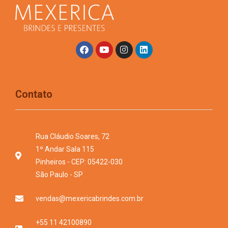
Contato
Rua Cláudio Soares, 72
1º Andar Sala 115
Pinheiros - CEP: 05422-030
São Paulo - SP
vendas@mexericabrindes.com.br
+55 11 42100890