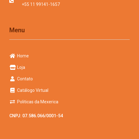
+55 11 99141-1657
Menu
Home
Loja
Contato
Catálogo Virtual
Politicas da Mexerica
CNPJ: 07.586.066/0001-54