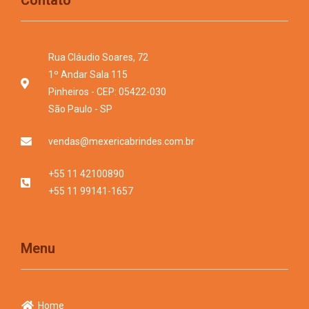
Rua Cláudio Soares, 72
1º Andar Sala 115
Pinheiros - CEP: 05422-030
São Paulo - SP
vendas@mexericabrindes.com.br
+55 11 42100890
+55 11 99141-1657
Menu
Home