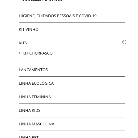
HIGIENE, CUIDADOS PESSOAIS E COVID-19
KIT VINHO
KITS
KIT CHURRASCO
LANÇAMENTOS
LINHA ECOLÓGICA
LINHA FEMININA
LINHA KIDS
LINHA MASCULINA
LINHA PET