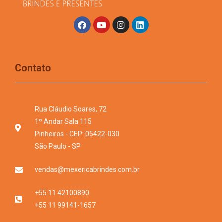
Contato
Rua Cláudio Soares, 72
1º Andar Sala 115
Pinheiros - CEP: 05422-030
São Paulo - SP
vendas@mexericabrindes.com.br
+55 11 42100890
+55 11 99141-1657