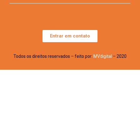
Entrar em contato
Todos os direitos reservados – feito por:
MVdigital
– 2020