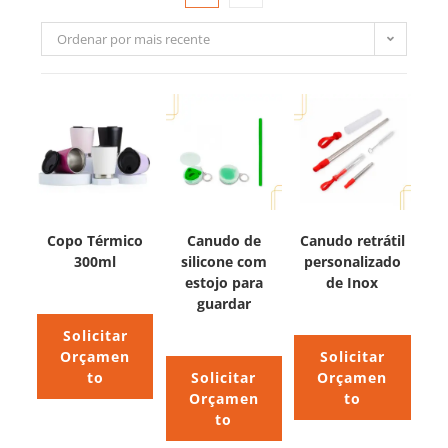
Ordenar por mais recente
Copo Térmico
Canudo de
Canudo retrátil
300ml
silicone com
personalizado
estojo para
de Inox
guardar
Solicitar
Orçamen
Solicitar
to
Solicitar
Orçamen
Orçamen
to
to