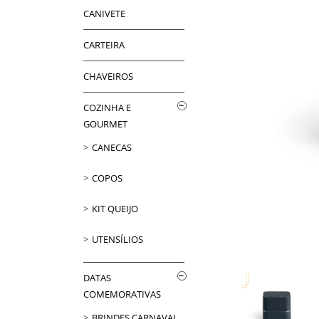
CANIVETE
CARTEIRA
CHAVEIROS
COZINHA E
GOURMET
CANECAS
COPOS
KIT QUEIJO
UTENSÍLIOS
DATAS
COMEMORATIVAS
BRINDES CARNAVAL