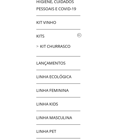
HIGIENE, CUIDADOS
PESSOAIS E COVID-19
KIT VINHO
KITS
KIT CHURRASCO
LANÇAMENTOS
LINHA ECOLÓGICA
LINHA FEMININA
LINHA KIDS
LINHA MASCULINA
LINHA PET