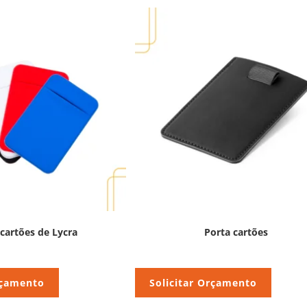
 cartões de Lycra
Porta cartões
rçamento
Solicitar Orçamento