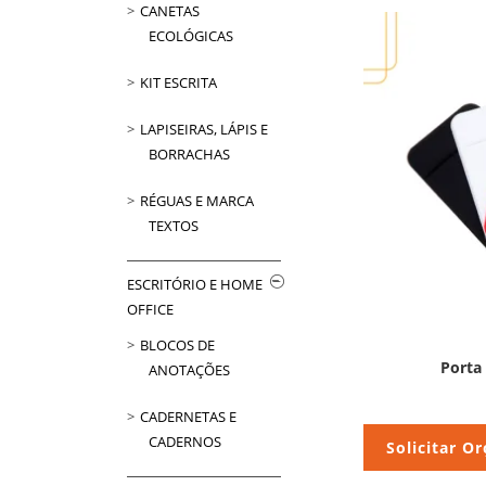
CANETAS
ECOLÓGICAS
KIT ESCRITA
LAPISEIRAS, LÁPIS E
BORRACHAS
RÉGUAS E MARCA
TEXTOS
ESCRITÓRIO E HOME
OFFICE
BLOCOS DE
Porta
ANOTAÇÕES
CADERNETAS E
CADERNOS
Solicitar O