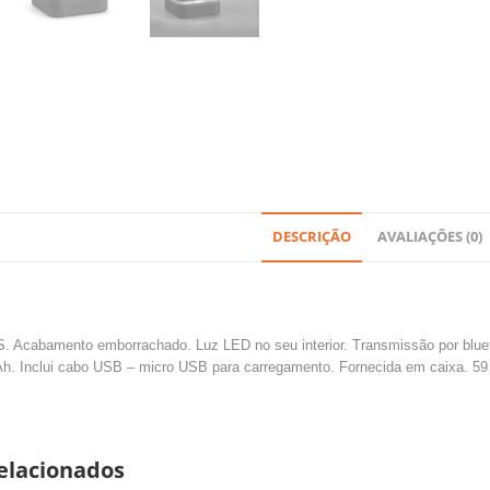
DESCRIÇÃO
AVALIAÇÕES (0)
. Acabamento emborrachado. Luz LED no seu interior. Transmissão por bluet
Ah. Inclui cabo USB – micro USB para carregamento. Fornecida em caixa. 5
elacionados