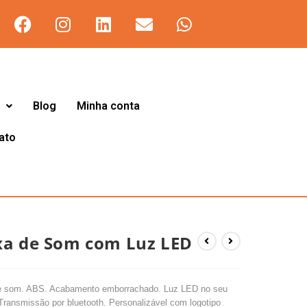
Blog
Minha conta
ato
xa de Som com Luz LED
e som. ABS. Acabamento emborrachado. Luz LED no seu
. Transmissão por bluetooth. Personalizável com logotipo