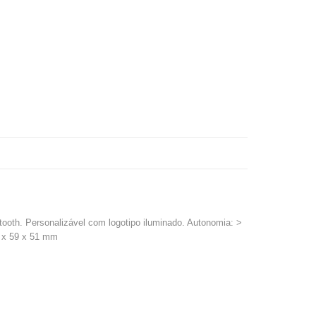
ooth. Personalizável com logotipo iluminado. Autonomia: >
9 x 59 x 51 mm