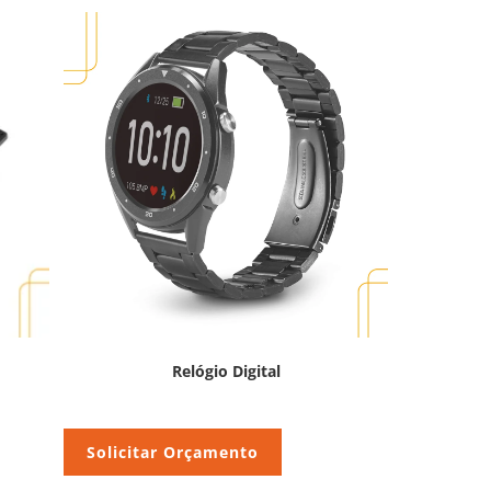
Relógio Digital
Solicitar Orçamento