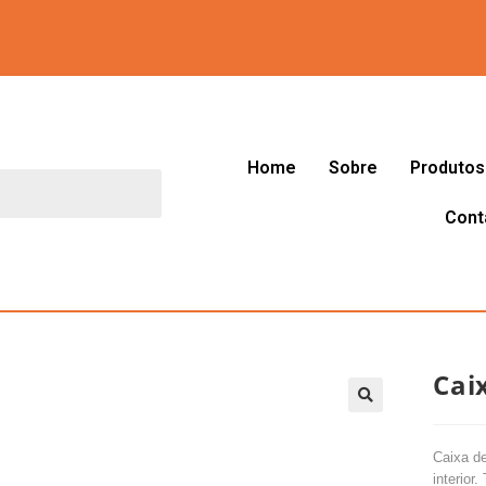
Home
Sobre
Produtos
Cont
Cai
🔍
Caixa d
interior