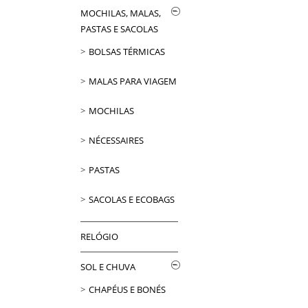
MOCHILAS, MALAS,
PASTAS E SACOLAS
BOLSAS TÉRMICAS
MALAS PARA VIAGEM
MOCHILAS
NÉCESSAIRES
PASTAS
SACOLAS E ECOBAGS
RELÓGIO
SOL E CHUVA
CHAPÉUS E BONÉS