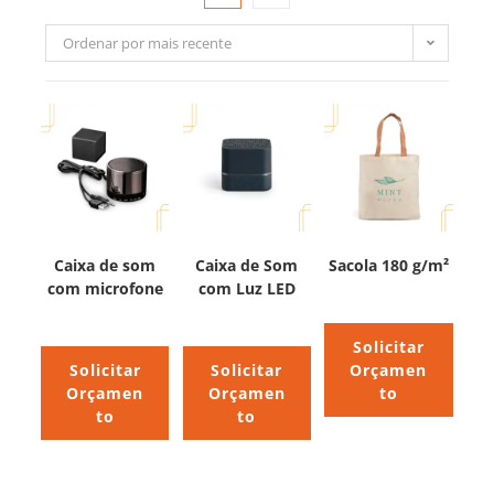
Ordenar por mais recente
Caixa de som
Caixa de Som
Sacola 180 g/m²
com microfone
com Luz LED
Solicitar
Solicitar
Solicitar
Orçamen
Orçamen
Orçamen
to
to
to