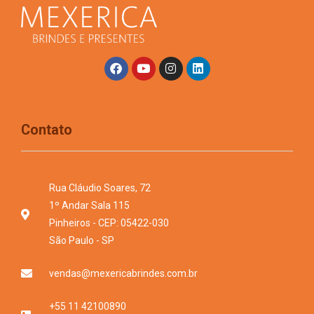
Contato
Rua Cláudio Soares, 72
1º Andar Sala 115
Pinheiros - CEP: 05422-030
São Paulo - SP
vendas@mexericabrindes.com.br
+55 11 42100890