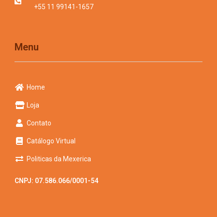
+55 11 99141-1657
Menu
Home
Loja
Contato
Catálogo Virtual
Politicas da Mexerica
CNPJ: 07.586.066/0001-54