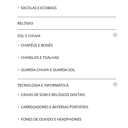
SACOLAS E ECOBAGS
RELÓGIO
SOL E CHUVA
CHAPÉUS E BONÉS
CHINELOS E TOALHAS
GUARDA-CHUVA E GUARDA-SOL
TECNOLOGIA E INFORMÁTICA
CAIXAS DE SOM E RELÓGIOS DIGITAIS
CARREGADORES E BATERIAS PORTÁTEIS
FONES DE OUVIDO E HEADPHONES