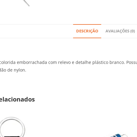
DESCRIÇÃO
AVALIAÇÕES (0)
colorida emborrachada com relevo e detalhe plástico branco. Poss
ão de nylon.
elacionados