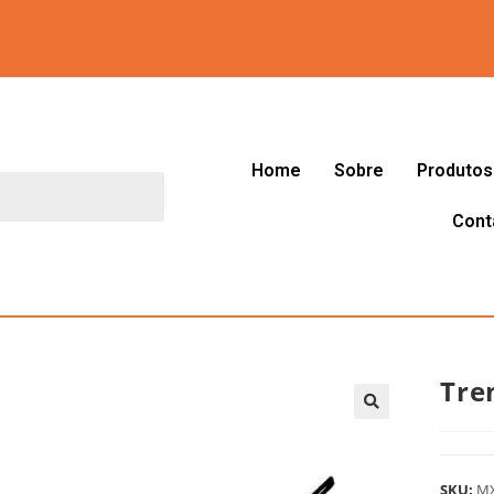
Home
Sobre
Produtos
Cont
Tre
🔍
SKU:
M