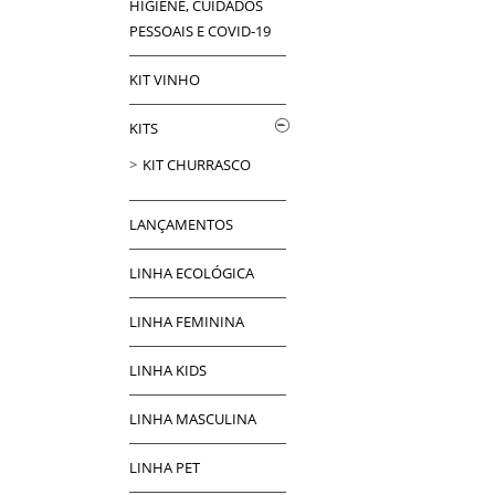
HIGIENE, CUIDADOS
PESSOAIS E COVID-19
KIT VINHO
KITS
KIT CHURRASCO
LANÇAMENTOS
LINHA ECOLÓGICA
LINHA FEMININA
LINHA KIDS
LINHA MASCULINA
LINHA PET