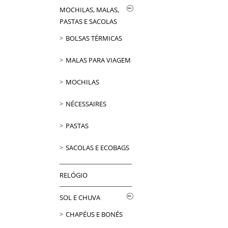
MOCHILAS, MALAS,
PASTAS E SACOLAS
BOLSAS TÉRMICAS
MALAS PARA VIAGEM
MOCHILAS
NÉCESSAIRES
PASTAS
SACOLAS E ECOBAGS
RELÓGIO
SOL E CHUVA
CHAPÉUS E BONÉS