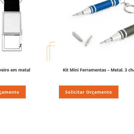
veiro em metal
Kit Mini Ferramentas – Metal. 3 ch
rçamento
Solicitar Orçamento