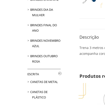
BRINDES DIA DA
MULHER
BRINDES FINAL DO
ANO
Descrição
BRINDES NOVEMBRO
AZUL
Trena 3 metros 
acompanha cord
BRINDES OUTUBRO
ROSA
ESCRITA
Produtos r
CANETAS DE METAL
CANETAS DE
PLÁSTICO