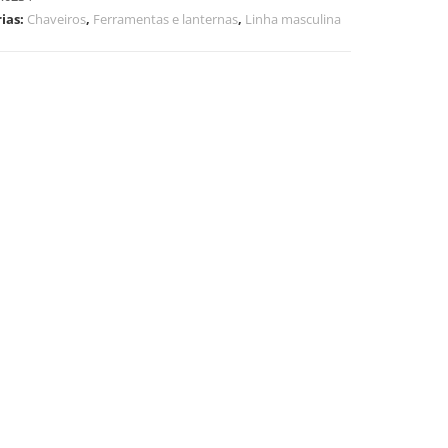
ias:
Chaveiros
,
Ferramentas e lanternas
,
Linha masculina