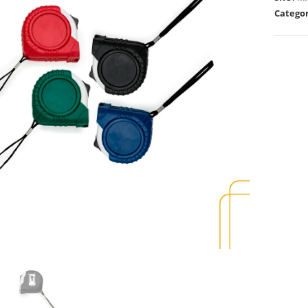
Categor