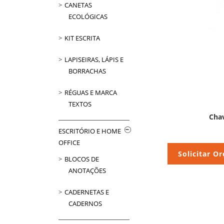
CANETAS
ECOLÓGICAS
KIT ESCRITA
LAPISEIRAS, LÁPIS E
BORRACHAS
RÉGUAS E MARCA
TEXTOS
Cha
ESCRITÓRIO E HOME
OFFICE
Solicitar O
BLOCOS DE
ANOTAÇÕES
CADERNETAS E
CADERNOS