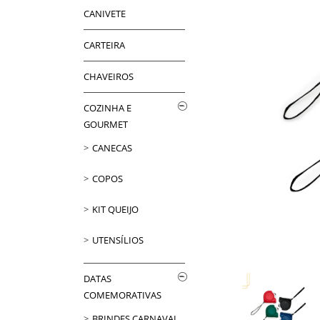
CANIVETE
CARTEIRA
CHAVEIROS
COZINHA E
GOURMET
CANECAS
COPOS
KIT QUEIJO
UTENSÍLIOS
DATAS
COMEMORATIVAS
BRINDES CARNAVAL