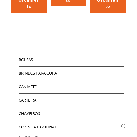
to
to
BOLSAS
BRINDES PARA COPA
CANIVETE
CARTEIRA
CHAVEIROS
COZINHA E GOURMET