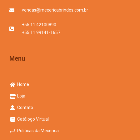
vendas@mexericabrindes.com.br
+55 11 42100890
+55 11 99141-1657
Menu
Home
Loja
Contato
Catálogo Virtual
Politicas da Mexerica