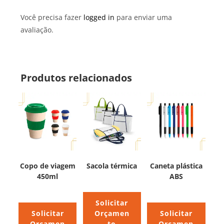
Você precisa fazer
logged in
para enviar uma
avaliação.
Produtos relacionados
Copo de viagem
Sacola térmica
Caneta plástica
450ml
ABS
Solicitar
Solicitar
Orçamen
Solicitar
Orçamen
to
Orçamen