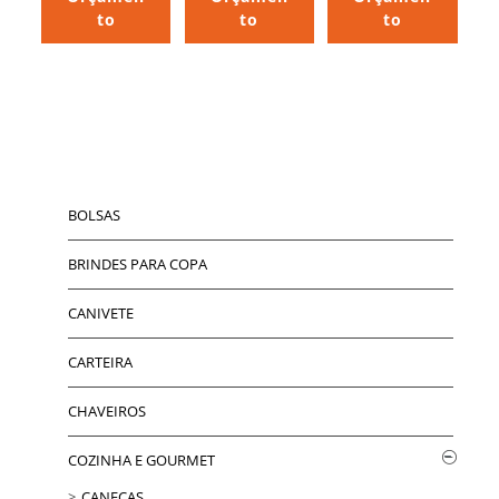
to
to
to
BOLSAS
BRINDES PARA COPA
CANIVETE
CARTEIRA
CHAVEIROS
COZINHA E GOURMET
CANECAS