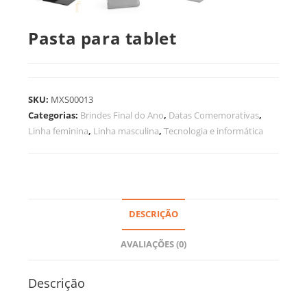
Pasta para tablet
SKU:
MXS00013
Categorias:
Brindes Final do Ano
,
Datas Comemorativas
,
Linha feminina
,
Linha masculina
,
Tecnologia e informática
DESCRIÇÃO
AVALIAÇÕES (0)
Descrição