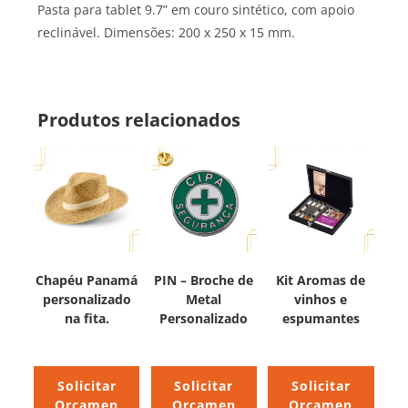
Pasta para tablet 9.7” em couro sintético, com apoio
reclinável. Dimensões: 200 x 250 x 15 mm.
Produtos relacionados
Chapéu Panamá
PIN – Broche de
Kit Aromas de
personalizado
Metal
vinhos e
na fita.
Personalizado
espumantes
Solicitar
Solicitar
Solicitar
Orçamen
Orçamen
Orçamen