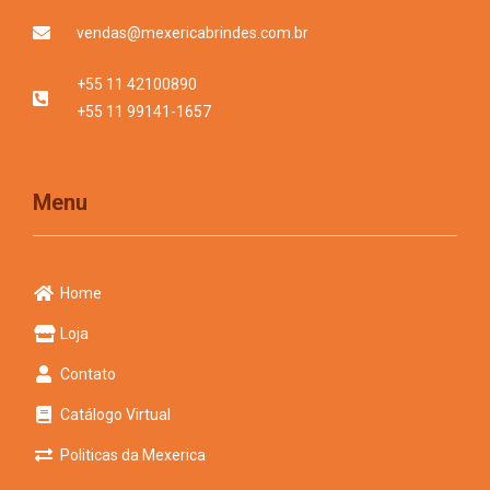
vendas@mexericabrindes.com.br
+55 11 42100890
+55 11 99141-1657
Menu
Home
Loja
Contato
Catálogo Virtual
Politicas da Mexerica