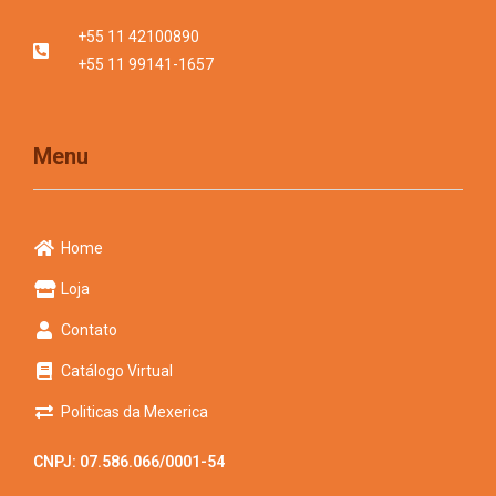
+55 11 42100890
+55 11 99141-1657
Menu
Home
Loja
Contato
Catálogo Virtual
Politicas da Mexerica
CNPJ: 07.586.066/0001-54