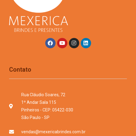
Contato
Rua Cláudio Soares, 72
1º Andar Sala 115
Pinheiros - CEP: 05422-030
São Paulo - SP
vendas@mexericabrindes.com.br