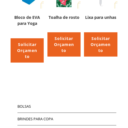
Bloco de EVA
Toalha de rosto
Lixa para unhas
para Yoga
Solicitar
Solicitar
Solicitar
Orçamen
Orçamen
Orçamen
to
to
to
BOLSAS
BRINDES PARA COPA