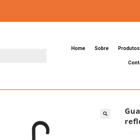
Home
Sobre
Produtos
Cont
Gua
ref
🔍