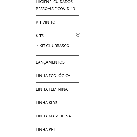
HIGIENE, CUIDADOS
PESSOAIS E COVID-19
KIT VINHO
KITS
KIT CHURRASCO
LANÇAMENTOS
LINHA ECOLÓGICA
LINHA FEMININA
LINHA KIDS
LINHA MASCULINA
LINHA PET