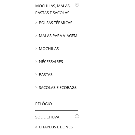
MOCHILAS, MALAS,
PASTAS E SACOLAS
BOLSAS TÉRMICAS
MALAS PARA VIAGEM
MOCHILAS
NÉCESSAIRES
PASTAS
SACOLAS E ECOBAGS
RELÓGIO
SOL E CHUVA
CHAPÉUS E BONÉS