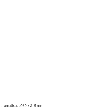
 automática. ø960 x 815 mm