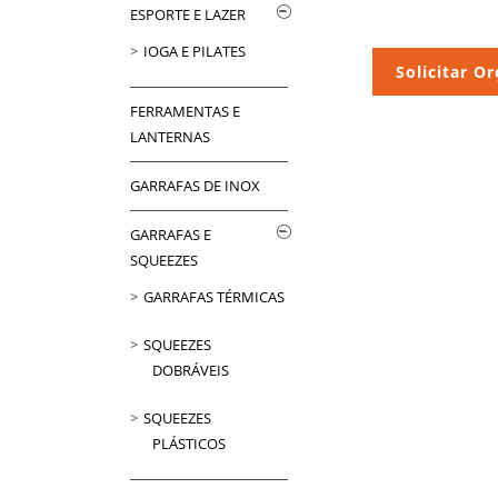
ESPORTE E LAZER
IOGA E PILATES
Solicitar O
FERRAMENTAS E
LANTERNAS
GARRAFAS DE INOX
GARRAFAS E
SQUEEZES
GARRAFAS TÉRMICAS
SQUEEZES
DOBRÁVEIS
SQUEEZES
PLÁSTICOS