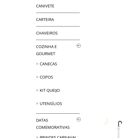
CANIVETE
CARTEIRA
CHAVEIROS
COZINHA E
GOURMET
CANECAS
COPOS
KIT QUEIJO
UTENSÍLIOS
DATAS
COMEMORATIVAS
BRINDES CARNAVAL