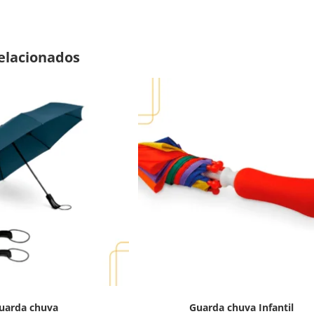
elacionados
uarda chuva
Guarda chuva Infantil