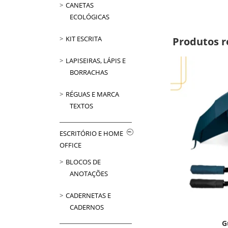
CANETAS
ECOLÓGICAS
KIT ESCRITA
Produtos r
LAPISEIRAS, LÁPIS E
BORRACHAS
RÉGUAS E MARCA
TEXTOS
ESCRITÓRIO E HOME
OFFICE
BLOCOS DE
ANOTAÇÕES
CADERNETAS E
CADERNOS
G