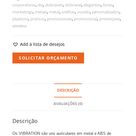
corporativos
,
dia
,
dobraveis
,
dobravel
,
elegantes
,
fones
,
marketings
,
metais
,
metal
,
orelhas
,
ouvido
,
personalizados
,
plasticos
,
praticos
,
promocionais
,
promocional
,
promoçoes
,
wireless
Add à lista de desejos
SOLICITAR ORÇAMENTO
DESCRIÇÃO
AVALIAÇÕES (0)
Descrição
Os VIBRATION são uns auriculares em metal e ABS de