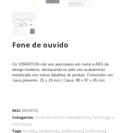
Fone de ouvido
Os VIBRATION são uns auriculares em metal e ABS de
design moderno, destacando-se pelo seu acabamento
metalizado nos vários detalhes do produto. Fornecidos em
caixa presente. 25 x 19 mm | Caixa: 88 x 97 x 45 mm
SKU:
MXS0732
Categorias:
Fones de ouvido e headphones
,
Tecnologia e
informática
Tags:
brindes
,
campanhas
,
confortaveis
,
confortavel
,