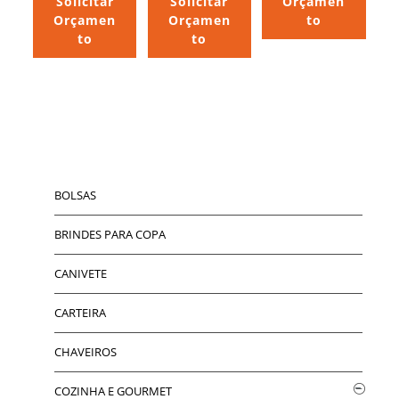
Solicitar
Solicitar
Orçamen
Orçamen
Orçamen
to
to
to
BOLSAS
BRINDES PARA COPA
CANIVETE
CARTEIRA
CHAVEIROS
COZINHA E GOURMET