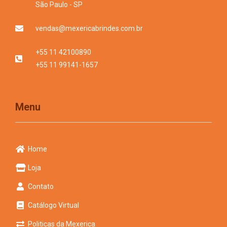
São Paulo - SP
vendas@mexericabrindes.com.br
+55 11 42100890
+55 11 99141-1657
Menu
Home
Loja
Contato
Catálogo Virtual
Politicas da Mexerica