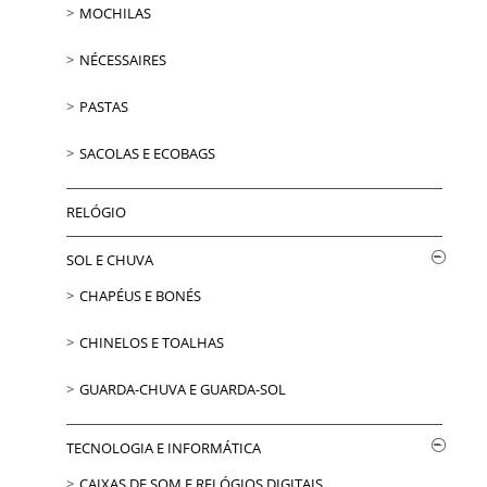
MOCHILAS
NÉCESSAIRES
PASTAS
SACOLAS E ECOBAGS
RELÓGIO
SOL E CHUVA
CHAPÉUS E BONÉS
CHINELOS E TOALHAS
GUARDA-CHUVA E GUARDA-SOL
TECNOLOGIA E INFORMÁTICA
CAIXAS DE SOM E RELÓGIOS DIGITAIS