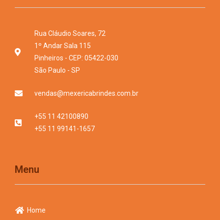
Rua Cláudio Soares, 72
1º Andar Sala 115
Pinheiros - CEP: 05422-030
São Paulo - SP
vendas@mexericabrindes.com.br
+55 11 42100890
+55 11 99141-1657
Menu
Home