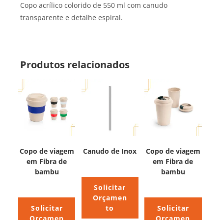
Copo acrílico colorido de 550 ml com canudo
transparente e detalhe espiral.
Produtos relacionados
Copo de viagem
Canudo de Inox
Copo de viagem
em Fibra de
em Fibra de
bambu
bambu
Solicitar
Orçamen
Solicitar
to
Solicitar
Orçamen
Orçamen