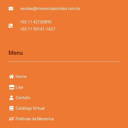
vendas@mexericabrindes.com.br
+55 11 42100890
+55 11 99141-1657
Menu
Home
Loja
Contato
Catálogo Virtual
Politicas da Mexerica