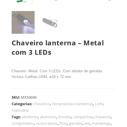
Chaveiro lanterna – Metal
com 3 LEDs
Chaveiro. Metal. Com 3 LEDs. Com abridor de garrafas.
Incluso 3 pilhas LR44. ø18 x 72 mm
SKU:
MXS0696
Categorias:
Chaveiros
,
Ferramentas e lanternas
,
Linha
masculina
Tags:
abridores
,
aluminios
,
brindes
,
campanhas
,
chaveiros
,
comprimidos
,
corporativos
,
fitas
,
garrafas
,
led
,
marketings
,