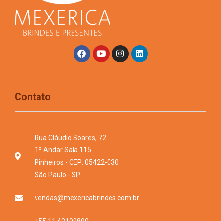
Contato
Rua Cláudio Soares, 72
1º Andar Sala 115
Pinheiros - CEP: 05422-030
São Paulo - SP
vendas@mexericabrindes.com.br
+55 11 42100890