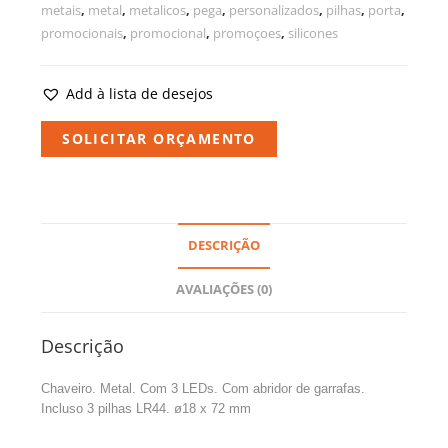
metais
,
metal
,
metalicos
,
pega
,
personalizados
,
pilhas
,
porta
,
promocionais
,
promocional
,
promoçoes
,
silicones
Add à lista de desejos
SOLICITAR ORÇAMENTO
DESCRIÇÃO
AVALIAÇÕES (0)
Descrição
Chaveiro. Metal. Com 3 LEDs. Com abridor de garrafas.
Incluso 3 pilhas LR44. ø18 x 72 mm