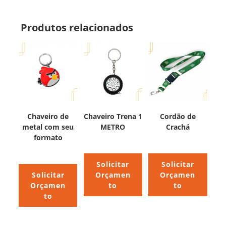
Produtos relacionados
Chaveiro de
Chaveiro Trena 1
Cordão de
metal com seu
METRO
Crachá
formato
Solicitar
Solicitar
Solicitar
Orçamen
Orçamen
Orçamen
to
to
to