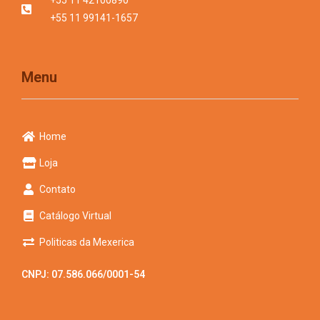
+55 11 99141-1657
Menu
Home
Loja
Contato
Catálogo Virtual
Politicas da Mexerica
CNPJ: 07.586.066/0001-54