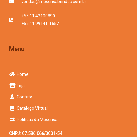
vendas@mexericabrindes.com.br
+55 11 42100890
+55 11 99141-1657
Menu
Home
Loja
Contato
Catálogo Virtual
Politicas da Mexerica
CNPJ: 07.586.066/0001-54