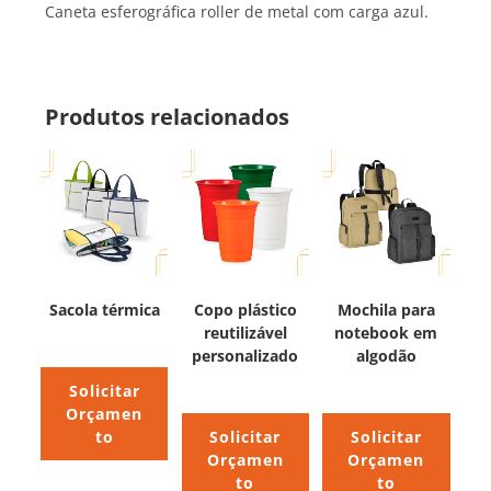
Caneta esferográfica roller de metal com carga azul.
Produtos relacionados
Sacola térmica
Copo plástico
Mochila para
reutilizável
notebook em
personalizado
algodão
Solicitar
Orçamen
to
Solicitar
Solicitar
Orçamen
Orçamen
to
to