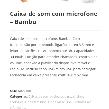
Caixa de som com microfone
– Bambu
Caixa de som com microfone. Bambu. Com
transmissão por bluetooth, ligação stereo 3,5 mm e
leitor de cartões TF. Autonomia até 3h. Capacidade:
300mAh. Função para atender chamadas, controle de
volume, conexão à playlist do dispositivo móvel e
rádio FM. Incluso cabo USB/micro USB para carregar.
Fornecida em caixa presente kraft. ø60 x 52 mm
SKU:
MXS0601
Categorias:
Caixas de som e relógios digitais
,
Linha
Ecológica
,
Linha feminina
,
Linha masculina
,
Tecnologia e
informática