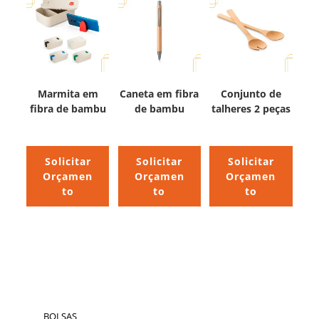
Marmita em
Caneta em fibra
Conjunto de
fibra de bambu
de bambu
talheres 2 peças
Solicitar
Solicitar
Solicitar
Orçamen
Orçamen
Orçamen
to
to
to
BOLSAS