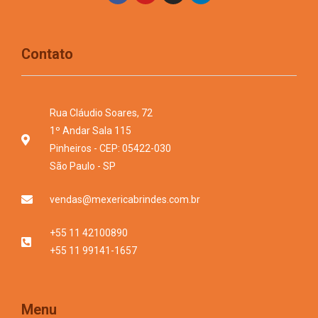
Contato
Rua Cláudio Soares, 72
1º Andar Sala 115
Pinheiros - CEP: 05422-030
São Paulo - SP
vendas@mexericabrindes.com.br
+55 11 42100890
+55 11 99141-1657
Menu