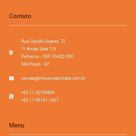
Contato
Rua Cláudio Soares, 72
1º Andar Sala 115
Pinheiros - CEP: 05422-030
São Paulo - SP
vendas@mexericabrindes.com.br
+55 11 42100890
+55 11 99141-1657
Menu