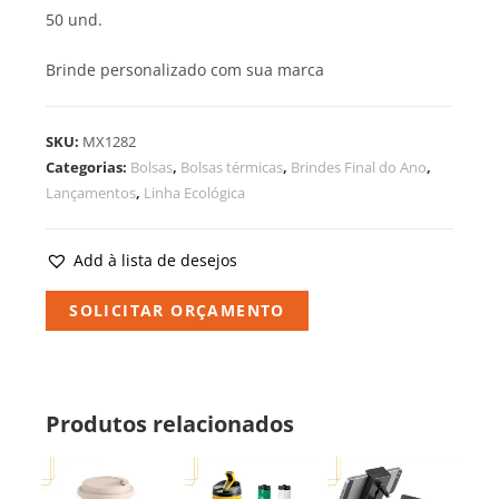
50 und.
Brinde personalizado com sua marca
SKU:
MX1282
Categorias:
Bolsas
,
Bolsas térmicas
,
Brindes Final do Ano
,
Lançamentos
,
Linha Ecológica
Add à lista de desejos
SOLICITAR ORÇAMENTO
Produtos relacionados