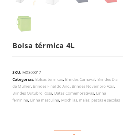
Bolsa térmica 4L
SKU:
MXS00017
Categorias:
Bolsas térmicas
,
Brindes Carnaval
,
Brindes Dia
da Mulher
,
Brindes Final do Ano
,
Brindes Novembro Azul
,
Brindes Outubro Rosa
,
Datas Comemorativas
,
Linha
feminina
,
Linha masculina
,
Mochilas, malas, pastas e sacolas