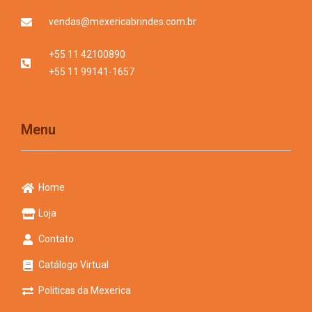
vendas@mexericabrindes.com.br
+55 11 42100890
+55 11 99141-1657
Menu
Home
Loja
Contato
Catálogo Virtual
Politicas da Mexerica