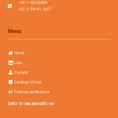
+55 11 42100890
+55 11 99141-1657
Menu
Home
Loja
Contato
Catálogo Virtual
Politicas da Mexerica
CNPJ: 07.586.066/0001-54