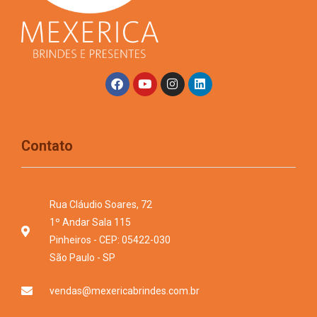
Contato
Rua Cláudio Soares, 72
1º Andar Sala 115
Pinheiros - CEP: 05422-030
São Paulo - SP
vendas@mexericabrindes.com.br