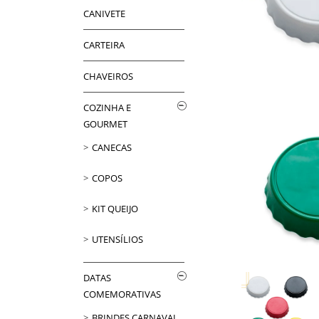
CANIVETE
CARTEIRA
CHAVEIROS
COZINHA E
GOURMET
CANECAS
COPOS
KIT QUEIJO
UTENSÍLIOS
DATAS
COMEMORATIVAS
BRINDES CARNAVAL