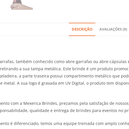
DESCRIÇÃO
AVALIAÇÕES (0)
arrafas, também conhecido como abre-garrafas ou abre-cápsulas é 
etirando a sua tampa metálica. Este brinde é um produto promoci
geladeira, a parte traseira possui compartimento metálico que p
e metal. A sua logo é gravada em UV Digital, o produto tem disponí
nto com a Mexerica Brindes, prezamos pela satisfação de nossos 
ponsabilidade, qualidade e entrega de brindes para eventos no p
ento é diferenciado, temos uma equipe treinada com amplo conhe