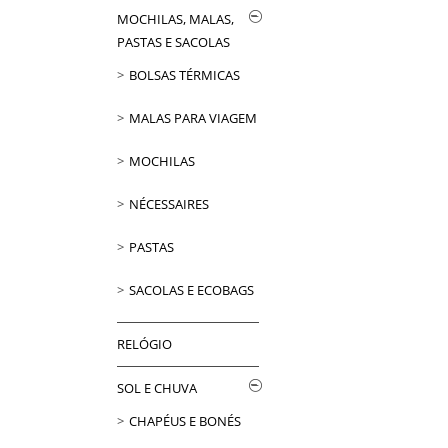
MOCHILAS, MALAS,
PASTAS E SACOLAS
BOLSAS TÉRMICAS
MALAS PARA VIAGEM
MOCHILAS
NÉCESSAIRES
PASTAS
SACOLAS E ECOBAGS
RELÓGIO
SOL E CHUVA
CHAPÉUS E BONÉS