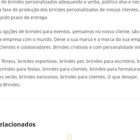
 de brindes personalizados adequando a verba, público alvo e n
a fase de produção dos brindes personalizados de nossos clientes
pido prazo de entrega.
 opções de brindes para eventos, pensamos no nosso cliente, são
a empresa com o mundo. Deixe a sua marca e a marca da sua empr
clientes e colaboradores. Brindes criativos e com personalidade v
fitness, brindes esportivos, brindes pet, brindes para escritório,
brindes para festas, brindes para clientes, brindes para formatura
es verão, brindes exclusivos, brindes para clientes. O que desejar
a Brindes.
elacionados