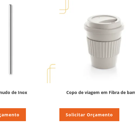
nudo de Inox
Copo de viagem em Fibra de ba
rçamento
Solicitar Orçamento