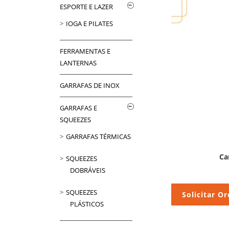
ESPORTE E LAZER
IOGA E PILATES
FERRAMENTAS E
LANTERNAS
GARRAFAS DE INOX
GARRAFAS E
SQUEEZES
GARRAFAS TÉRMICAS
Ca
SQUEEZES
DOBRÁVEIS
SQUEEZES
Solicitar O
PLÁSTICOS