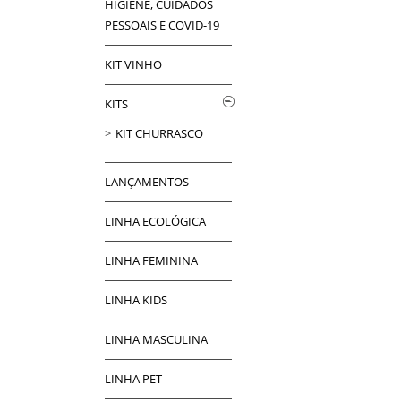
HIGIENE, CUIDADOS
PESSOAIS E COVID-19
KIT VINHO
KITS
KIT CHURRASCO
LANÇAMENTOS
LINHA ECOLÓGICA
LINHA FEMININA
LINHA KIDS
LINHA MASCULINA
LINHA PET