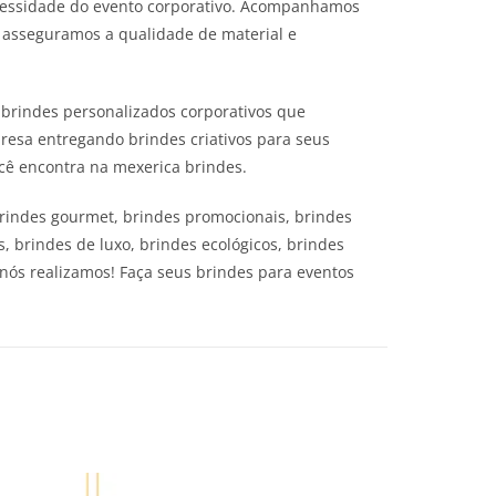
ecessidade do evento corporativo. Acompanhamos
, asseguramos a qualidade de material e
 brindes personalizados corporativos que
esa entregando brindes criativos para seus
ocê encontra na mexerica brindes.
 brindes gourmet, brindes promocionais, brindes
s, brindes de luxo, brindes ecológicos, brindes
, nós realizamos! Faça seus brindes para eventos