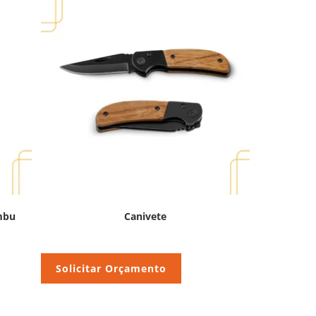
mbu
Canivete
Solicitar Orçamento