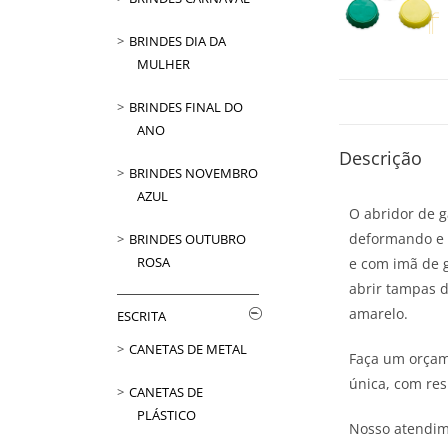
BRINDES DIA DA
MULHER
BRINDES FINAL DO
ANO
Descrição
BRINDES NOVEMBRO
AZUL
O abridor de g
deformando e r
BRINDES OUTUBRO
ROSA
e com imã de 
abrir tampas d
amarelo.
ESCRITA
CANETAS DE METAL
Faça um orçame
única, com res
CANETAS DE
PLÁSTICO
Nosso atendim