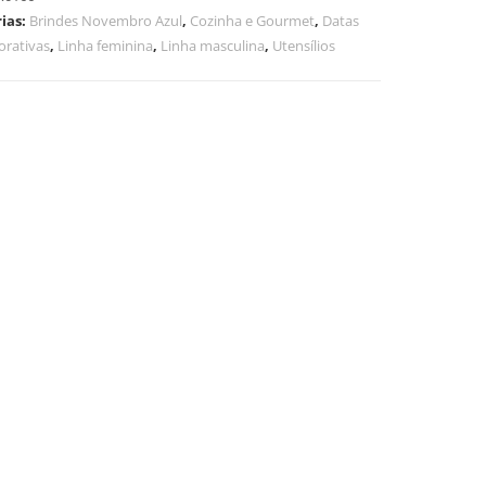
ias:
Brindes Novembro Azul
,
Cozinha e Gourmet
,
Datas
rativas
,
Linha feminina
,
Linha masculina
,
Utensílios