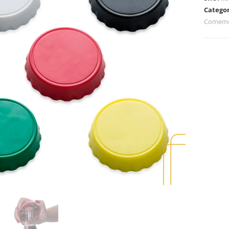
Categor
Comemo