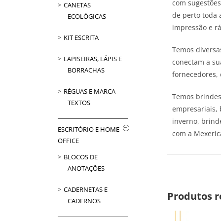
com sugestões
CANETAS
de perto toda 
ECOLÓGICAS
impressão e rá
KIT ESCRITA
Temos diversas
LAPISEIRAS, LÁPIS E
conectam a su
BORRACHAS
fornecedores, 
RÉGUAS E MARCA
Temos brindes 
TEXTOS
empresariais, 
inverno, brind
ESCRITÓRIO E HOME
com a Mexeric
OFFICE
BLOCOS DE
ANOTAÇÕES
CADERNETAS E
Produtos r
CADERNOS