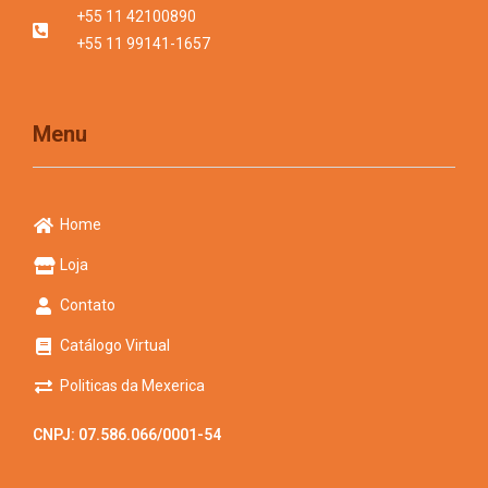
+55 11 42100890
+55 11 99141-1657
Menu
Home
Loja
Contato
Catálogo Virtual
Politicas da Mexerica
CNPJ: 07.586.066/0001-54