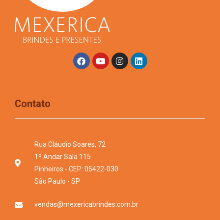
Contato
Rua Cláudio Soares, 72
1º Andar Sala 115
Pinheiros - CEP: 05422-030
São Paulo - SP
vendas@mexericabrindes.com.br