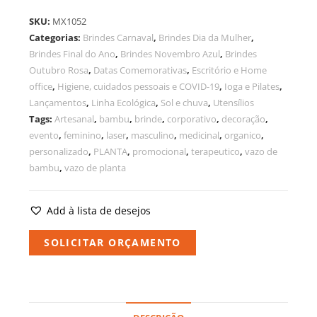
SKU:
MX1052
Categorias:
Brindes Carnaval
,
Brindes Dia da Mulher
,
Brindes Final do Ano
,
Brindes Novembro Azul
,
Brindes
Outubro Rosa
,
Datas Comemorativas
,
Escritório e Home
office
,
Higiene, cuidados pessoais e COVID-19
,
Ioga e Pilates
,
Lançamentos
,
Linha Ecológica
,
Sol e chuva
,
Utensílios
Tags:
Artesanal
,
bambu
,
brinde
,
corporativo
,
decoração
,
evento
,
feminino
,
laser
,
masculino
,
medicinal
,
organico
,
personalizado
,
PLANTA
,
promocional
,
terapeutico
,
vazo de
bambu
,
vazo de planta
Add à lista de desejos
SOLICITAR ORÇAMENTO