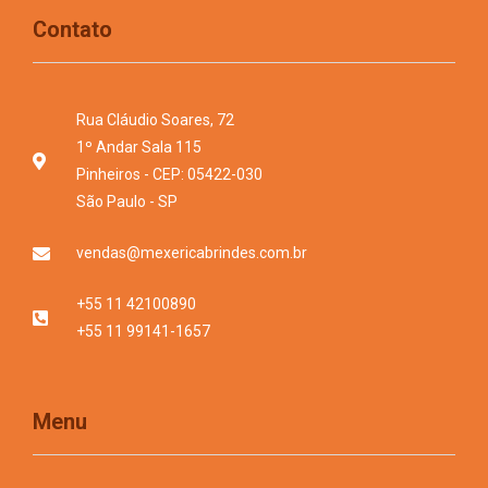
Contato
Rua Cláudio Soares, 72
1º Andar Sala 115
Pinheiros - CEP: 05422-030
São Paulo - SP
vendas@mexericabrindes.com.br
+55 11 42100890
+55 11 99141-1657
Menu