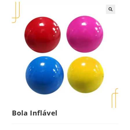
🔍
Bola Inflável