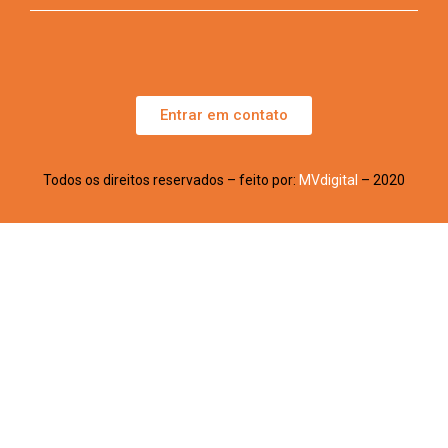
Entrar em contato
Todos os direitos reservados – feito por:
MVdigital
– 2020