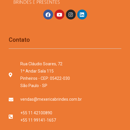
Contato
Rua Cláudio Soares, 72
1º Andar Sala 115
Pinheiros - CEP: 05422-030
São Paulo - SP
vendas@mexericabrindes.com.br
+55 11 42100890
+55 11 99141-1657