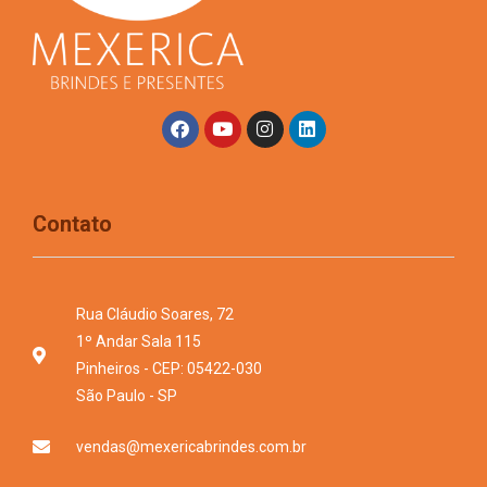
Contato
Rua Cláudio Soares, 72
1º Andar Sala 115
Pinheiros - CEP: 05422-030
São Paulo - SP
vendas@mexericabrindes.com.br