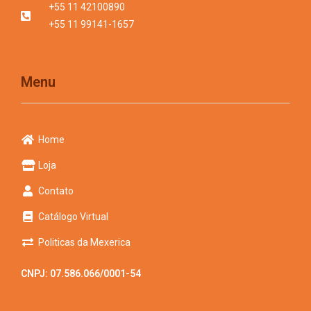
+55 11 42100890
+55 11 99141-1657
Menu
Home
Loja
Contato
Catálogo Virtual
Politicas da Mexerica
CNPJ: 07.586.066/0001-54