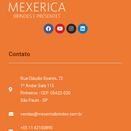
Contato
Rua Cláudio Soares, 72
1º Andar Sala 115
Pinheiros - CEP: 05422-030
São Paulo - SP
vendas@mexericabrindes.com.br
+55 11 42100890