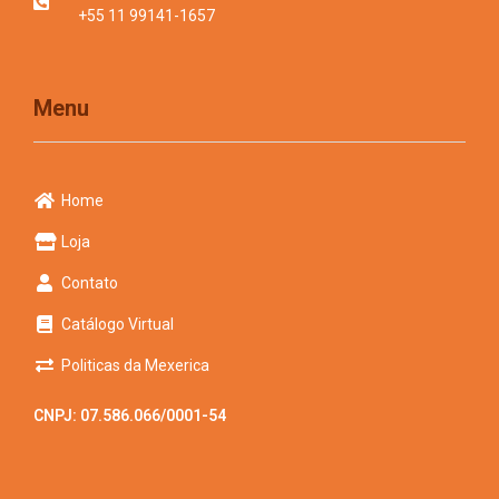
+55 11 99141-1657
Menu
Home
Loja
Contato
Catálogo Virtual
Politicas da Mexerica
CNPJ: 07.586.066/0001-54