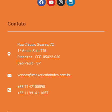
Contato
Rua Cláudio Soares, 72
1º Andar Sala 115
Pinheiros - CEP: 05422-030
São Paulo - SP
vendas@mexericabrindes.com.br
+55 11 42100890
+55 11 99141-1657